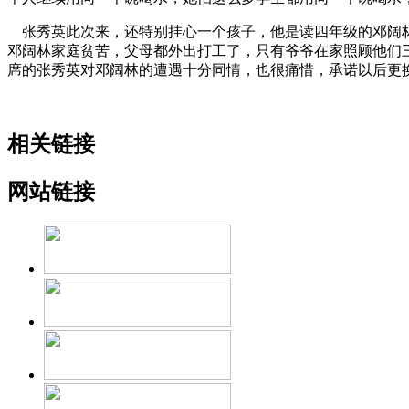
张秀英此次来，还特别挂心一个孩子，他是读四年级的邓阔林
邓阔林家庭贫苦，父母都外出打工了，只有爷爷在家照顾他们
席的张秀英对邓阔林的遭遇十分同情，也很痛惜，承诺以后更换
相关链接
网站链接