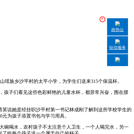
×
政协云
短信服务
瑶族乡沙平村的太平小学，为学生们送来315个保温杯。
盛，孩子们看见这些色彩鲜艳的儿童水杯，都异常兴奋，围在摆
秀英说她是经挂职沙平村第一书记林成刚了解到这所学校学生的
0元为孩子添置书包与学习用具。
个大碗喝水，农村孩子不太注意个人卫生，一个人喝完水，另一
发了给每个孩子送一个属于自己的杯子。