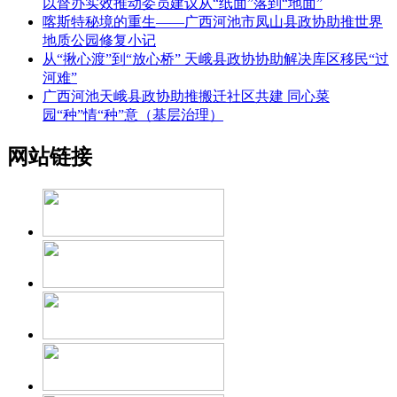
以督办实效推动委员建议从“纸面”落到“地面”
喀斯特秘境的重生——广西河池市凤山县政协助推世界
地质公园修复小记
从“揪心渡”到“放心桥” 天峨县政协协助解决库区移民“过
河难”
广西河池天峨县政协助推搬迁社区共建 同心菜
园“种”情“种”意（基层治理）
网站链接