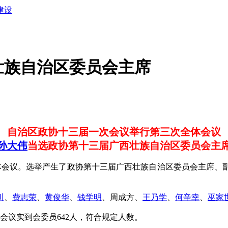
建设
壮族自治区委员会主席
自治区政协十三届一次会议举行第三次全体会议
孙大伟
当选政协第十三届广西壮族自治区委员会主
会议。选举产生了政协第十三届广西壮族自治区委员会主席、
川
、
费志荣
、
黄俊华
、
钱学明
、周成方、
王乃学
、
何辛幸
、
巫家
议实到会委员642人，符合规定人数。