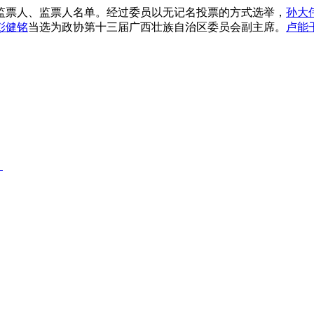
票人、监票人名单。经过委员以无记名投票的方式选举，
孙大
彭健铭
当选为政协第十三届广西壮族自治区委员会副主席。
卢能
》