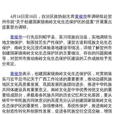
4月14日至16日，自治区政协副主席
黄俊华
率调研组赴贺
州市就“关于创建国家级南岭文化生态保护区的提案”开展重点
提案督办调研。
黄俊华
一行先后到昭平县、富川瑶族自治县，实地调研当
地文物保护、制茶技艺生产性保护、潇贺古道和瑶族文化生态
保护、南岭文化沉浸式体验基地建设等情况，详细了解贺州市
创建国家级南岭文化生态保护区的主要做法、存在的问题困难
等，对贺州市推动南岭文化生态保护区建设的工作成效给予充
分肯定。
黄俊华
表示，创建国家级南岭文化生态保护区，对贯彻落
实习近平总书记关于广西工作论述的重要要求，推动边疆民族
地区文化高质量发展、巩固发展民族团结进步、推进中华民族
共同体建设具有重要意义。南岭文化是中华优秀传统文化的重
要组成部分，承载着各民族共同的历史记忆和文化基因，要从
铸牢中华民族共同体意识的高度充分认识创建国家级南岭文化
生态保护区的重要性，加强整体性、系统性保护，推进南岭文
化创造性转化和创新性发展，促进各民族交往交流交融，增强