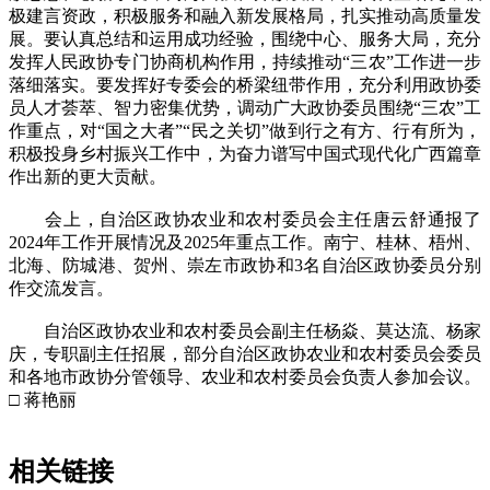
极建言资政，积极服务和融入新发展格局，扎实推动高质量发
展。要认真总结和运用成功经验，围绕中心、服务大局，充分
发挥人民政协专门协商机构作用，持续推动“三农”工作进一步
落细落实。要发挥好专委会的桥梁纽带作用，充分利用政协委
员人才荟萃、智力密集优势，调动广大政协委员围绕“三农”工
作重点，对“国之大者”“民之关切”做到行之有方、行有所为，
积极投身乡村振兴工作中，为奋力谱写中国式现代化广西篇章
作出新的更大贡献。
会上，自治区政协农业和农村委员会主任唐云舒通报了
2024年工作开展情况及2025年重点工作。南宁、桂林、梧州、
北海、防城港、贺州、崇左市政协和3名自治区政协委员分别
作交流发言。
自治区政协农业和农村委员会副主任杨焱、莫达流、杨家
庆，专职副主任招展，部分自治区政协农业和农村委员会委员
和各地市政协分管领导、农业和农村委员会负责人参加会议。
□ 蒋艳丽
相关链接