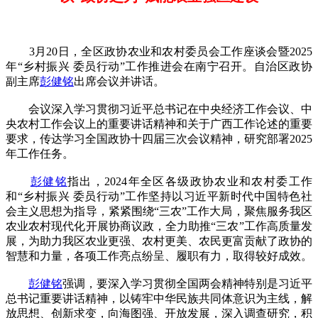
3月20日，全区政协农业和农村委员会工作座谈会暨2025
年“乡村振兴 委员行动”工作推进会在南宁召开。自治区政协
副主席
彭健铭
出席会议并讲话。
会议深入学习贯彻习近平总书记在中央经济工作会议、中
央农村工作会议上的重要讲话精神和关于广西工作论述的重要
要求，传达学习全国政协十四届三次会议精神，研究部署2025
年工作任务。
彭健铭
指出，2024年全区各级政协农业和农村委工作
和“乡村振兴 委员行动”工作坚持以习近平新时代中国特色社
会主义思想为指导，紧紧围绕“三农”工作大局，聚焦服务我区
农业农村现代化开展协商议政，全力助推“三农”工作高质量发
展，为助力我区农业更强、农村更美、农民更富贡献了政协的
智慧和力量，各项工作亮点纷呈、履职有力，取得较好成效。
彭健铭
强调，要深入学习贯彻全国两会精神特别是习近平
总书记重要讲话精神，以铸牢中华民族共同体意识为主线，解
放思想、创新求变，向海图强、开放发展，深入调查研究，积