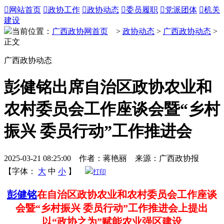

网站首页

政协工作

政协动态

委员履职

党派团体

机关
建设
当前位置：
广西政协网首页
>
政协动态
>
广西政协动态
>
正文
广西政协动态
彭健铭出席自治区政协农业和
农村委员会工作座谈会暨“乡村
振兴 委员行动”工作推进会
2025-03-21 08:25:00 作者：蒋艳丽 来源：广西政协报
【字体：
大
中
小
】
打印
彭健铭
在自治区政协农业和农村委员会工作座谈
会暨“乡村振兴 委员行动”工作推进会上提出
以“政协之为”赋能农业强区建设