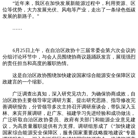
“近年来，我区在加快发展新能源过程中，利用资源、区
位等优势，大力发展光伏、风电等产业，走出了一条绿色低碳
发展的新路子。”
……
6月25日上午，在自治区政协十三届常委会第六次会议的
分组讨论环节中，与会人员围绕协商议题踊跃发言，展现强烈
的责任担当和高度的履职热情。
这是自治区政协围绕加快建设国家综合能源安全保障区议
政建言的一个缩影。
广泛调查出真知，深入研究见功力。为确保协商成效，自
治区政协主要领导审定调研方案、提出研究思路、指导修改完
善调研报告，分管领导多次主持召开调研座谈会，带队深入玉
林、来宾开展调研，赴广东、福建学习先进经验和成功做法，
广泛听取自治区政协委员、政府有关部门和能源企业意见建
议，为高质量履职提供有力支撑。调研组形成了《“加快建设
国家综合能源安全保障区，服务国家重要战略腹地建设”专题