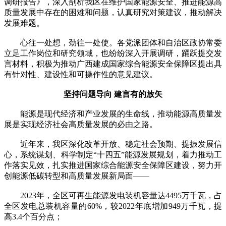
调研报告》，深入剖析我区在维护国家能源安全、推进能源高
质量发展中存在的困难和问题，认真研究对策建议，推动解决
发展难题。
心往一处想，劲往一处使。各党派团体和自治区政协常委
立足工作岗位和研究领域，也纷纷深入开展调研，踊跃提交发
言材料，积极为推动广西建成国家综合能源安全保障区提出具
有针对性、建设性和可操作性的意见建议。
坚持问题导向 建言有的放矢
能源是现代经济和产业发展的生命线，推动能源高质量发
展是实现经济社会高质量发展的必由之路。
近年来，我区深化改革开放、稳定社会预期、提振发展信
心，系统谋划、科学制定“十四五”能源发展规划，着力推动工
作落实见效，扎实推进国家综合能源安全保障区建设，努力开
创能源低碳转型和高质量发展新局面——
2023年，全区可再生能源发电装机容量达4495万千瓦，占
全区发电总装机容量的60%，较2022年底增加949万千瓦，提
高3.4个百分点；