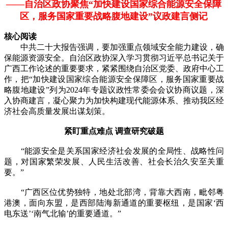
——自治区政协聚焦“加快建设国家综合能源安全保障
区，服务国家重要战略腹地建设”议政建言侧记
核心阅读
中共二十大报告强调，要加强重点领域安全能力建设，确
保能源资源安全。自治区政协深入学习贯彻习近平总书记关于
广西工作论述的重要要求，紧紧围绕自治区党委、政府中心工
作，把“加快建设国家综合能源安全保障区，服务国家重要战
略腹地建设”列为2024年专题议政性常委会会议协商议题，深
入协商建言，凝心聚力为加快构建现代能源体系、推动我区经
济社会高质量发展出谋划策。
紧盯重点难点 调查研究破题
“能源安全是关系国家经济社会发展的全局性、战略性问
题，对国家繁荣发展、人民生活改善、社会长治久安至关重
要。”
“广西区位优势独特，地处北部湾，背靠大西南，毗邻粤
港澳，面向东盟，是西部陆海新通道的重要枢纽，是国家‘西
电东送’‘南气北输’的重要通道。”