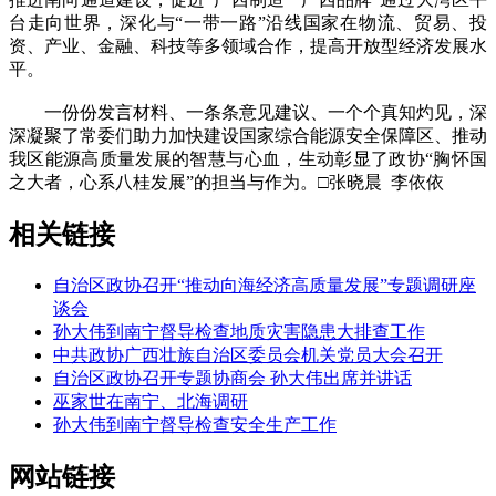
台走向世界，深化与“一带一路”沿线国家在物流、贸易、投
资、产业、金融、科技等多领域合作，提高开放型经济发展水
平。
一份份发言材料、一条条意见建议、一个个真知灼见，深
深凝聚了常委们助力加快建设国家综合能源安全保障区、推动
我区能源高质量发展的智慧与心血，生动彰显了政协“胸怀国
之大者，心系八桂发展”的担当与作为。□张晓晨 李依依
相关链接
自治区政协召开“推动向海经济高质量发展”专题调研座
谈会
孙大伟到南宁督导检查地质灾害隐患大排查工作
中共政协广西壮族自治区委员会机关党员大会召开
自治区政协召开专题协商会 孙大伟出席并讲话
巫家世在南宁、北海调研
孙大伟到南宁督导检查安全生产工作
网站链接