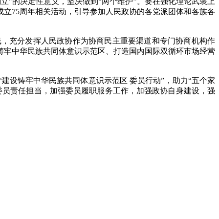
立”的决定性意义，坚决做到“两个维护”。要在强化理论武装上
立75周年相关活动，引导参加人民政协的各党派团体和各族各
。
，充分发挥人民政协作为协商民主重要渠道和专门协商机构作
铸牢中华民族共同体意识示范区、打造国内国际双循环市场经营
设铸牢中华民族共同体意识示范区 委员行动”，助力“五个家
委员责任担当，加强委员履职服务工作，加强政协自身建设，强