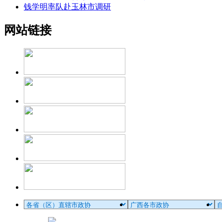
钱学明率队赴玉林市调研
网站链接