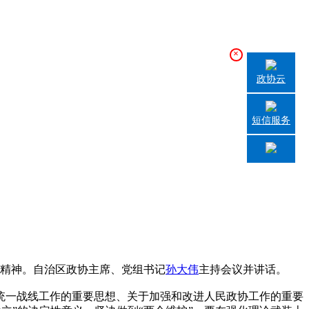
×
政协云
短信服务
精神。自治区政协主席、党组书记
孙大伟
主持会议并讲话。
一战线工作的重要思想、关于加强和改进人民政协工作的重要