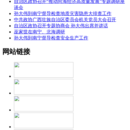
自治区政协召开“推动向海经济高质量发展”专题调研座
谈会
孙大伟到南宁督导检查地质灾害隐患大排查工作
中共政协广西壮族自治区委员会机关党员大会召开
自治区政协召开专题协商会 孙大伟出席并讲话
巫家世在南宁、北海调研
孙大伟到南宁督导检查安全生产工作
网站链接