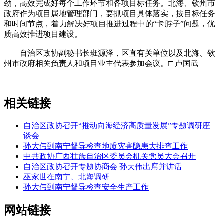
劲，高效完成好每个工作环节和各项目标任务。北海、钦州市
政府作为项目属地管理部门，要抓项目具体落实，按目标任务
和时间节点，着力解决好项目推进过程中的“卡脖子”问题，优
质高效推进项目建设。
自治区政协副秘书长班源泽，区直有关单位以及北海、钦
州市政府相关负责人和项目业主代表参加会议。□ 卢国武
相关链接
自治区政协召开“推动向海经济高质量发展”专题调研座
谈会
孙大伟到南宁督导检查地质灾害隐患大排查工作
中共政协广西壮族自治区委员会机关党员大会召开
自治区政协召开专题协商会 孙大伟出席并讲话
巫家世在南宁、北海调研
孙大伟到南宁督导检查安全生产工作
网站链接