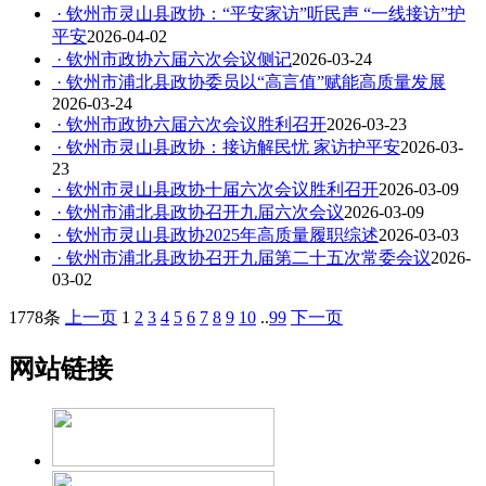
· 钦州市灵山县政协：“平安家访”听民声 “一线接访”护
平安
2026-04-02
· 钦州市政协六届六次会议侧记
2026-03-24
· 钦州市浦北县政协委员以“高言值”赋能高质量发展
2026-03-24
· 钦州市政协六届六次会议胜利召开
2026-03-23
· 钦州市灵山县政协：接访解民忧 家访护平安
2026-03-
23
· 钦州市灵山县政协十届六次会议胜利召开
2026-03-09
· 钦州市浦北县政协召开九届六次会议
2026-03-09
· 钦州市灵山县政协2025年高质量履职综述
2026-03-03
· 钦州市浦北县政协召开九届第二十五次常委会议
2026-
03-02
1778条
上一页
1
2
3
4
5
6
7
8
9
10
..
99
下一页
网站链接