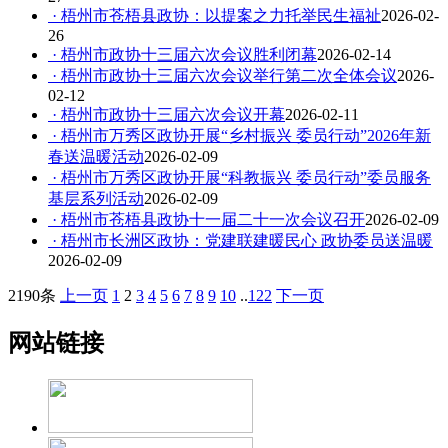
· 梧州市苍梧县政协：以提案之力托举民生福祉
2026-02-
26
· 梧州市政协十三届六次会议胜利闭幕
2026-02-14
· 梧州市政协十三届六次会议举行第二次全体会议
2026-
02-12
· 梧州市政协十三届六次会议开幕
2026-02-11
· 梧州市万秀区政协开展“乡村振兴 委员行动”2026年新
春送温暖活动
2026-02-09
· 梧州市万秀区政协开展“科教振兴 委员行动”委员服务
基层系列活动
2026-02-09
· 梧州市苍梧县政协十一届二十一次会议召开
2026-02-09
· 梧州市长洲区政协：党建联建暖民心 政协委员送温暖
2026-02-09
2190条
上一页
1
2
3
4
5
6
7
8
9
10
..
122
下一页
网站链接