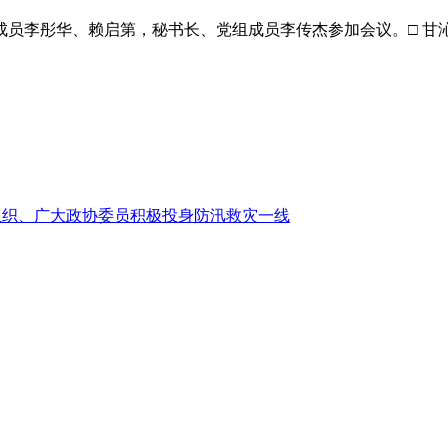
李彤华、赖启第，秘书长、党组成员李传杰参加会议。□ 甘沁
组织、广大政协委员积极投身防汛救灾一线