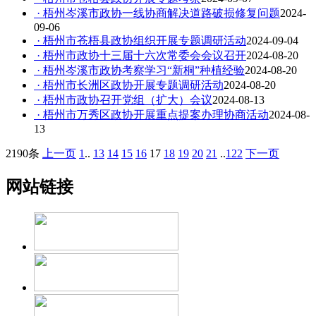
· 梧州岑溪市政协一线协商解决道路破损修复问题
2024-
09-06
· 梧州市苍梧县政协组织开展专题调研活动
2024-09-04
· 梧州市政协十三届十六次常委会会议召开
2024-08-20
· 梧州岑溪市政协考察学习“新桐”种植经验
2024-08-20
· 梧州市长洲区政协开展专题调研活动
2024-08-20
· 梧州市政协召开党组（扩大）会议
2024-08-13
· 梧州市万秀区政协开展重点提案办理协商活动
2024-08-
13
2190条
上一页
1
..
13
14
15
16
17
18
19
20
21
..
122
下一页
网站链接