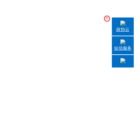
×
政协云
短信服务