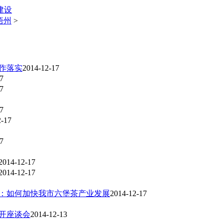
建设
梧州
>
作落实
2014-12-17
7
7
7
2-17
7
2014-12-17
2014-12-17
华：如何加快我市六堡茶产业发展
2014-12-17
开座谈会
2014-12-13