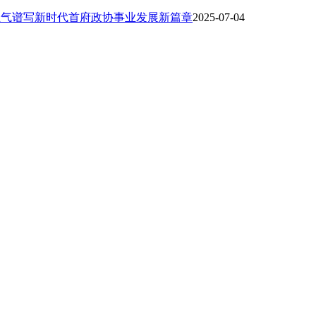
正气谱写新时代首府政协事业发展新篇章
2025-07-04