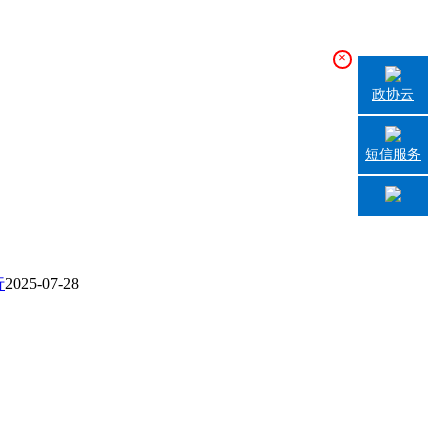
×
政协云
短信服务
行
2025-07-28