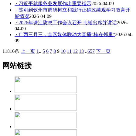
· 习近平就服务业发展作出重要指示
2026-04-09
· 陈刚到钦州市调研树立和践行正确政绩观学习教育开
展情况
2026-04-09
· 2026年珠江防总工作会议召开 韦韬出席并讲话
2026-
04-09
· 广西三月三，全区媒体联动大直播“桂在邻里”
2026-04-
09
11816条
上一页
1
..
5
6
7
8
9
10
11
12
13
..
657
下一页
网站链接