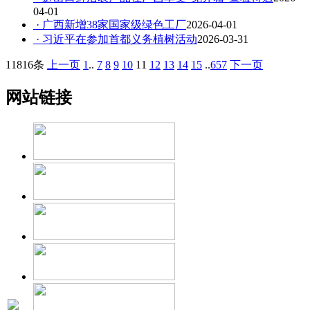
04-01
· 广西新增38家国家级绿色工厂
2026-04-01
· 习近平在参加首都义务植树活动
2026-03-31
11816条
上一页
1
..
7
8
9
10
11
12
13
14
15
..
657
下一页
网站链接