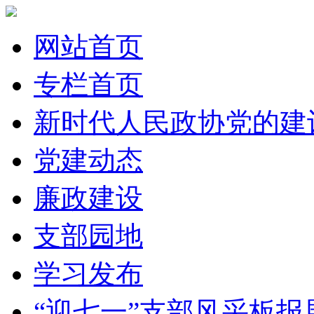
网站首页
专栏首页
新时代人民政协党的建
党建动态
廉政建设
支部园地
学习发布
“迎七一”支部风采板报