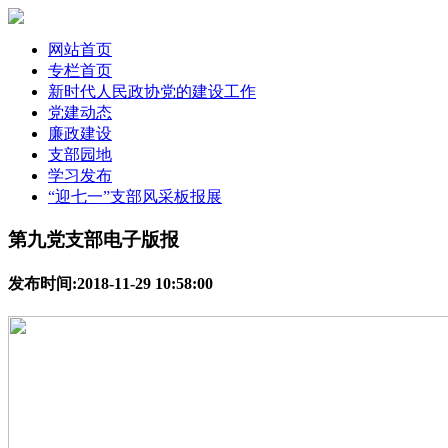
网站首页
专栏首页
新时代人民政协党的建设工作
党建动态
廉政建设
支部园地
学习发布
“迎七一”支部风采板报展
第九党支部电子版报
发布时间:2018-11-29 10:58:00