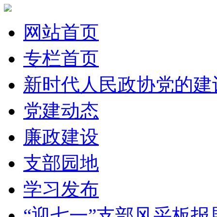
网站首页
专栏首页
新时代人民政协党的建
党建动态
廉政建设
支部园地
学习发布
“迎七一”支部风采板报