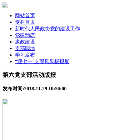
网站首页
专栏首页
新时代人民政协党的建设工作
党建动态
廉政建设
支部园地
学习发布
“迎七一”支部风采板报展
第六党支部活动版报
发布时间:2018-11-29 10:56:00