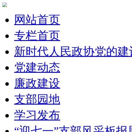
网站首页
专栏首页
新时代人民政协党的建
党建动态
廉政建设
支部园地
学习发布
“迎七一”支部风采板报