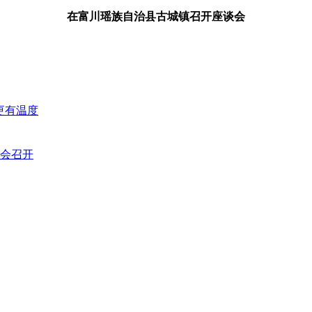
在富川瑶族自治县古城镇召开座谈会
更有温度
会召开