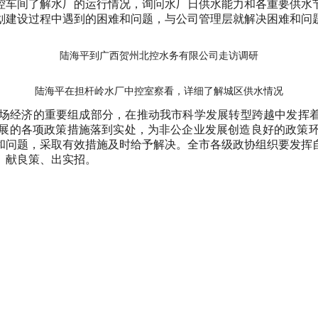
车间了解水厂的运行情况，询问水厂日供水能力和各重要供水节
划建设过程中遇到的困难和问题，与公司管理层就解决困难和问
陆海平到广西贺州北控水务有限公司走访调研
陆海平在担杆岭水厂中控室察看，详细了解城区供水情况
济的重要组成部分，在推动我市科学发展转型跨越中发挥着不
展的各项政策措施落到实处，为非公企业发展创造良好的政策
和问题，采取有效措施及时给予解决。全市各级政协组织要发挥
、献良策、出实招。