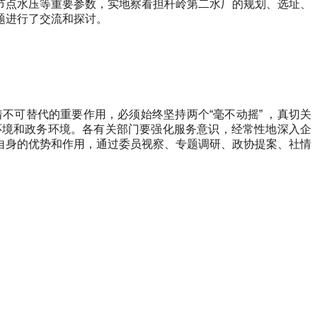
点水压等重要参数，实地察看担杆岭第二水厂的规划、选址、
题进行了交流和探讨。
可替代的重要作用，必须始终坚持两个“毫不动摇” ，真切关
环境和政务环境。各有关部门要强化服务意识，经常性地深入企
自身的优势和作用，通过委员视察、专题调研、政协提案、社情