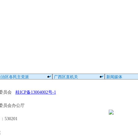
区委员会
桂ICP备13004002号-1
委员会办公厅
30201