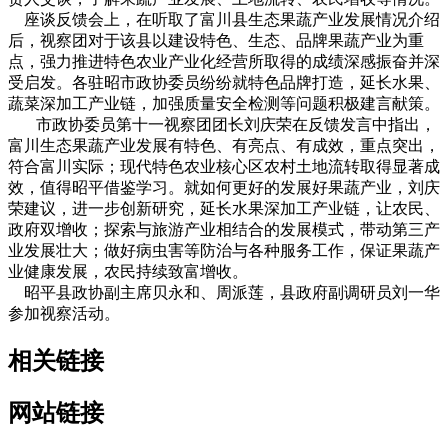
座谈反馈会上，在听取了富川县生态果蔬产业发展情况介绍
后，视察团对于该县以建设特色、生态、品牌果蔬产业为重
点，强力推进特色农业产业化经营所取得的成绩深感振奋并深
受启发。各驻昭市政协委员纷纷就特色品牌打造，延长水果、
蔬菜深加工产业链，加强质量安全检测等问题积极建言献策。
市政协委员第十一视察团团长刘庆荣在反馈发言中指出，
富川生态果蔬产业发展有特色、有亮点、有成效，重点突出，
符合富川实际；现代特色农业核心区农村土地流转取得显著成
效，值得昭平借鉴学习。就如何更好的发展好果蔬产业，刘庆
荣建议，进一步创新研究，延长水果深加工产业链，让农民、
政府双增收；探索与旅游产业相结合的发展模式，带动第三产
业发展壮大；做好病虫害等防治与各种服务工作，保证果蔬产
业健康发展，农民持续致富增收。
昭平县政协副主席贝永和、周派莲，县政府副调研员刘一华
参加视察活动。
相关链接
网站链接