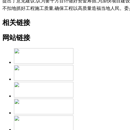
提出了意见建议
,
认为要千方百计做好资金筹措
,
为加快项目建设
不扣地抓好工程施工质量
,
确保工程以高质量造福当地人民。委
相关链接
网站链接