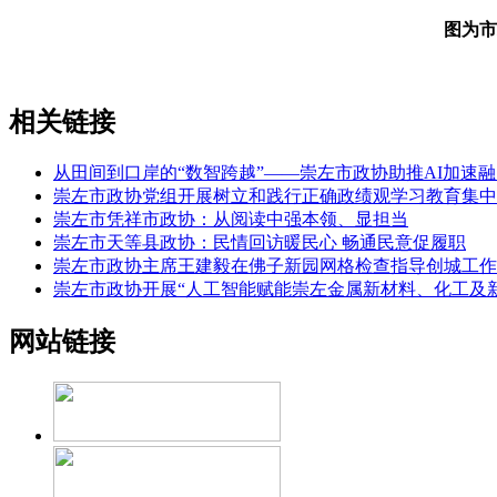
图为市
相关链接
从田间到口岸的“数智跨越”——崇左市政协助推AI加速
崇左市政协党组开展树立和践行正确政绩观学习教育集中
崇左市凭祥市政协：从阅读中强本领、显担当
崇左市天等县政协：民情回访暖民心 畅通民意促履职
崇左市政协主席王建毅在佛子新园网格检查指导创城工作
崇左市政协开展“人工智能赋能崇左金属新材料、化工及
网站链接