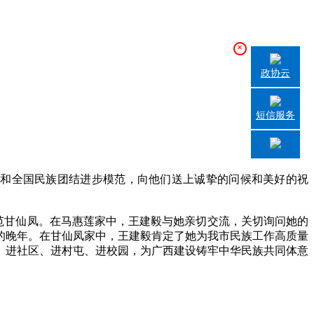
×
政协云
短信服务
人和全国民族团结进步模范，向他们送上诚挚的问候和美好的祝
范甘仙凤。在马惠莲家中，王建毅与她亲切交流，关切询问她的
的晚年。在甘仙凤家中，王建毅肯定了她为我市民族工作高质量
、进社区、进村屯、进校园，为广西建设铸牢中华民族共同体意
。