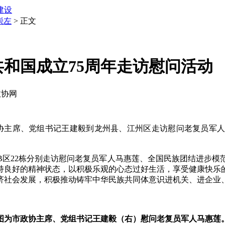
建设
崇左
> 正文
和国成立75周年走访慰问活动
政协网
协主席、党组书记王建毅到龙州县、江州区走访慰问老复员军
22栋分别走访慰问老复员军人马惠莲、全国民族团结进步模
持良好的精神状态，以积极乐观的心态过好生活，享受健康快乐
济社会发展，积极推动铸牢中华民族共同体意识进机关、进企业
图为市政协主席、党组书记王建毅（右）慰问老复员军人马惠莲