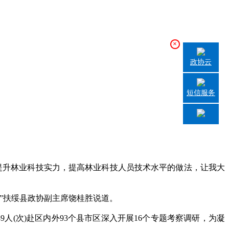
×
政协云
短信服务
升林业科技实力，提高林业科技人员技术水平的做法，让我大
”扶绥县政协副主席饶桂胜说道。
(次)赴区内外93个县市区深入开展16个专题考察调研，为凝