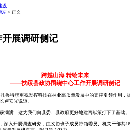
建设
崇左
> 正文
作开展调研侧记
跨越山海 精绘未来
——扶绥县政协围绕中心工作开展调研侧记
扎鲁特旗重视发挥科技在林业高质量发展中的支撑引领作用，提
局长卢安光说道。
满满，这为我们向县委、县政府更好地建言献策打下了基础。
深入开展调查研究，由政协班子成员带领委员、机关干部共189人
高质量发展建真言、献良策而努力。