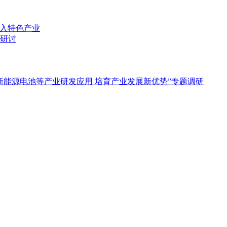
融入特色产业
研讨
新能源电池等产业研发应用 培育产业发展新优势”专题调研