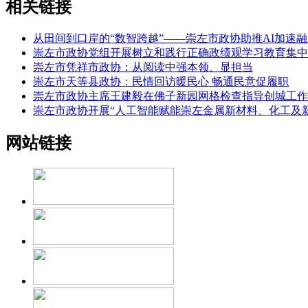
相关链接
从田间到口岸的“数智跨越”——崇左市政协助推AI加速
崇左市政协党组开展树立和践行正确政绩观学习教育集中
崇左市凭祥市政协：从阅读中强本领、显担当
崇左市天等县政协：民情回访暖民心 畅通民意促履职
崇左市政协主席王建毅在佛子新园网格检查指导创城工作
崇左市政协开展“人工智能赋能崇左金属新材料、化工及
网站链接