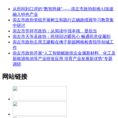
从田间到口岸的“数智跨越”——崇左市政协助推AI加速
融入特色产业
崇左市政协党组开展树立和践行正确政绩观学习教育集
中研讨
崇左市凭祥市政协：从阅读中强本领、显担当
崇左市天等县政协：民情回访暖民心 畅通民意促履职
崇左市政协主席王建毅在佛子新园网格检查指导创城工
作
崇左市政协开展“人工智能赋能崇左金属新材料、化工及
新能源电池等产业研发应用 培育产业发展新优势”专题
调研
网站链接