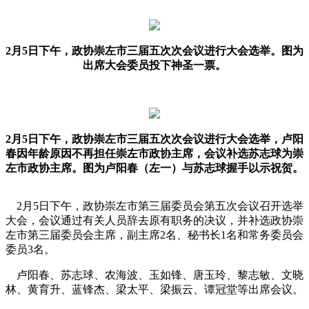
2月5日下午，政协崇左市三届五次次会议进行大会选举。图为
出席大会委员投下神圣一票。
2月5日下午，政协崇左市三届五次次会议进行大会选举，卢阳
春因年龄原因不再担任崇左市政协主席，会议补选苏志球为崇
左市政协主席。图为卢阳春（左一）与苏志球握手以示祝贺。
2月5日下午，政协崇左市第三届委员会第五次会议召开选举
大会，会议通过有关人员辞去原有职务的决议，并补选政协崇
左市第三届委员会主席，副主席2名、秘书长1名和常务委员会
委员3名。
卢阳春、苏志球、农海波、玉如锋、唐玉玲、黎志敏、文晓
林、黄育升、蓝锋杰、梁太平、梁振云、谭冠堂等出席会议。