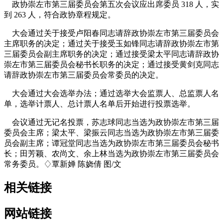
政协崇左市第三届委员会第五次会议应出席委员 318 人，实
到 263 人，符合政协章程规定。
大会通过关于接受卢阳春同志请辞政协崇左市第三届委员会
主席职务的决定；通过关于接受玉如锋同志请辞政协崇左市第
三届委员会副主席职务的决定；通过接受梁太平同志请辞政协
崇左市第三届委员会秘书长职务的决定；通过接受黄剑克同志
请辞政协崇左市第三届委员会常委员的决定。
大会通过大会选举办法；通过选举大会监票人、总监票人名
单，选举计票人、总计票人名单后开始进行投票选举。
会议通过无记名投票，苏志球同志当选为政协崇左市第三届
委员会主席；梁太平、梁振云同志当选为政协崇左市第三届委
员会副主席；谭冠堂同志当选为政协崇左市第三届委员会秘书
长；田芳颖、农尚文、余上林当选为政协崇左市第三届委员会
常务委员。♢覃新婵 陈娆倩 图/文
相关链接
网站链接