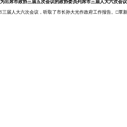
为出席市政协三届五次会议的政协委员列席市三届人大六次会议
三届人大六次会议，听取了市长孙大光作政府工作报告。□覃新婵