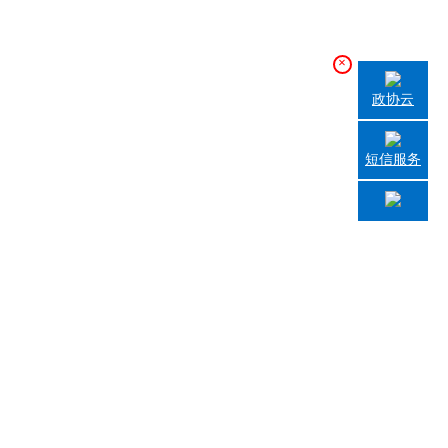
×
政协云
短信服务