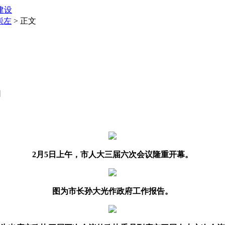
建设
崇左
> 正文
网
2月5日上午，市人大三届六次会议隆重开幕。
图为市长孙大光作政府工作报告。