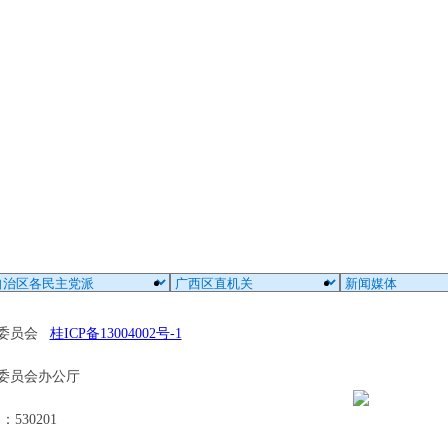
区委员会
桂ICP备13004002号-1
委员会办公厅
30201