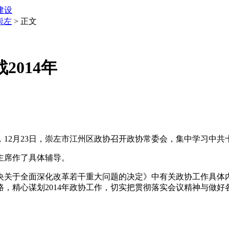
建设
崇左
> 正文
2014年
，12月23日，崇左市江州区政协召开政协常委会，集中学习中
主席作了具体辅导。
关于全面深化改革若干重大问题的决定》中有关政协工作具体
，精心谋划2014年政协工作，切实把贯彻落实会议精神与做