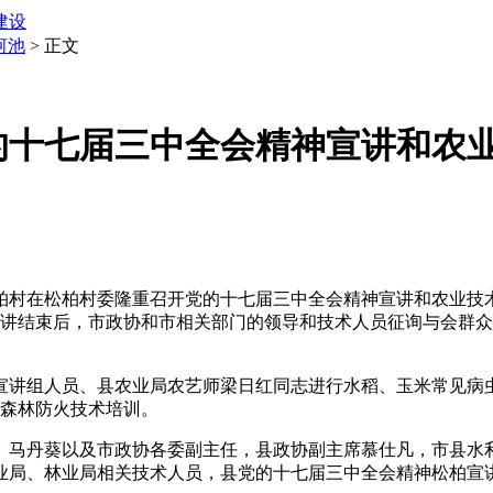
建设
河池
> 正文
的十七届三中全会精神宣讲和农
村在松柏村委隆重召开党的十七届三中全会精神宣讲和农业技
，宣讲结束后，市政协和市相关部门的领导和技术人员征询与会群
讲组人员、县农业局农艺师梁日红同志进行水稻、玉米常见病
作森林防火技术培训。
马丹葵以及市政协各委副主任，县政协副主席慕仕凡，市县水
局、林业局相关技术人员，县党的十七届三中全会精神松柏宣讲