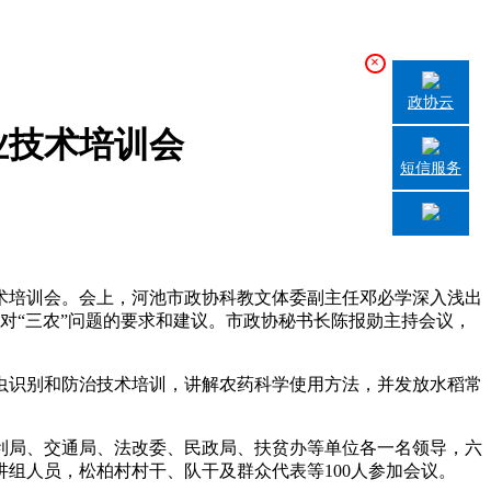
×
政协云
业技术培训会
短信服务
术培训会。会上，河池市政协科教文体委副主任邓必学深入浅出
众对“三农”问题的要求和建议。市政协秘书长陈报勋主持会议，
虫识别和防治技术培训，讲解农药科学使用方法，并发放水稻常
利局、交通局、法改委、民政局、扶贫办等单位各一名领导，六
组人员，松柏村村干、队干及群众代表等100人参加会议。