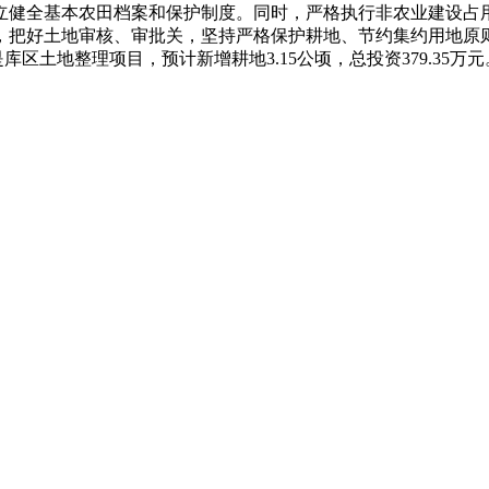
立健全基本农田档案和保护制度。同时，严格执行非农业建设占
，把好土地审核、审批关，坚持严格保护耕地、节约集约用地原
二是库区土地整理项目，预计新增耕地3.15公顷，总投资379.3