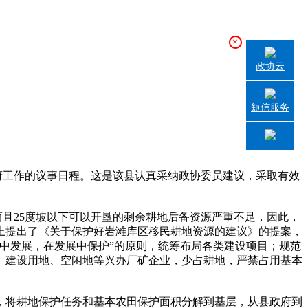
×
政协云
短信服务
府工作的议事日程。这是该县认真采纳政协委员建议，采取有效
且25度坡以下可以开垦的剩余耕地后备资源严重不足，因此，
上提出了《关于保护好岩滩库区移民耕地资源的建议》的提案，
中发展，在发展中保护”的原则，统筹布局各类建设项目；规范
、建设用地、空闲地等兴办厂矿企业，少占耕地，严禁占用基本
，将耕地保护任务和基本农田保护面积分解到基层，从县政府到