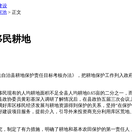
建设
河池
> 正文
移民耕地
瑶族自治县耕地保护责任目标考核办法》，把耕地保护工作列入政
现有的人均耕地面积不足全县人均耕地0.65亩的二分之一，而
县政协委员黄彩基深入调研了解情况后，在县政协五届三次会议
调好库区移民经济发展与耕地资源得到保护的关系，坚持“在保护
好建设项目服务，提前介入，引导外来投资商充分利用库区荒地
，制定了有力措施，明确了耕地和基本农田保护的第一责任人