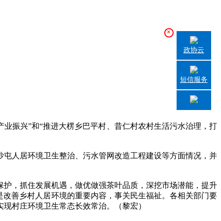
×
政协云
短信服务
业振兴”和“推进大楞乡巴平村、昔仁村农村生活污水治理，打
屯人居环境卫生整治、污水管网改造工程建设等方面情况，并
护，抓住发展机遇，做优做强茶叶品质，深挖市场潜能，提升
是改善乡村人居环境的重要内容，事关民生福祉。各相关部门要
实现村庄环境卫生常态长效常治。（黎宏）