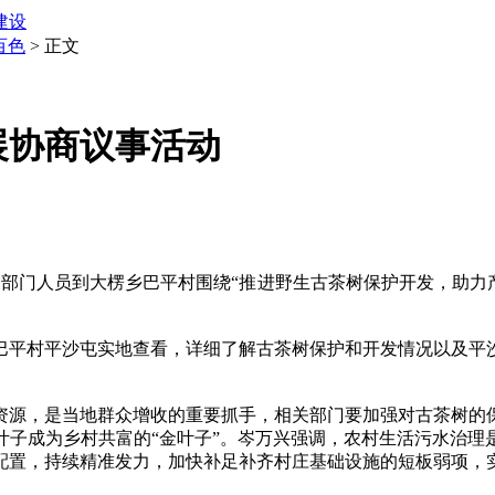
建设
百色
> 正文
展协商议事活动
部门人员到大楞乡巴平村围绕“推进野生古茶树保护开发，助力产
平村平沙屯实地查看，详细了解古茶树保护和开发情况以及平沙
源，是当地群众增收的重要抓手，相关部门要加强对古茶树的保
叶子成为乡村共富的“金叶子”。岑万兴强调，农村生活污水治理
配置，持续精准发力，加快补足补齐村庄基础设施的短板弱项，