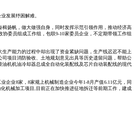
企业发展纾困解难。
奋楫扬帆，做大做强自身，同时发挥示范引领作用，推动经济高
协委员组成工作组，包联9-10家委员企业，不定期带领工作组
生产能力的过程中却出现了资金紧缺问题，生产线迟迟不能上
公司项目消防验收、土地规划意见出具等历史遗留问题，帮助公
六柴油机机油冷却器总成全自动化装配线及芯片自动装配线的现代
8家，8家规上机械制造企业今年1-8月产值6.11亿元，同
自动化机械加工项目,目前正在加快推进征地拆迁等前期工作，建成