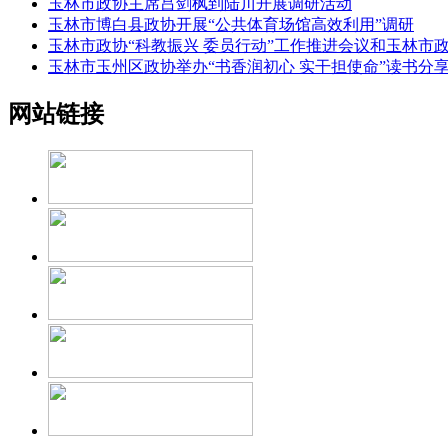
玉林市政协主席吕剑枫到陆川开展调研活动
玉林市博白县政协开展“公共体育场馆高效利用”调研
玉林市政协“科教振兴 委员行动”工作推进会议和玉林市
玉林市玉州区政协举办“书香润初心 实干担使命”读书分
网站链接