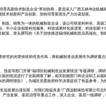
力培育高新技术制造企业”界别协商，委员深入广西玉林坤达机
强技术创新和产业创新、加快培育新质生产力出谋划策。
制造、销售为一体的机械制造企业，该公司研发科科长、高级工
业、中小企业创新科技服务、科技成果转化促进奖、科技创新十佳
言献策，牵头撰写的《关于加快推进福绵机械制造业高端化、智
。
研究的光荣传统和优良作风，将机械制造业发展作为调研重点
、投促等部门开展“福绵区机械制造业发展情况”专题调研，调研
方面的情况进行了全面调查了解，相关职能部门和企业职工从能
兴的调研报告》，为城区党委政府科学决策提供了有益参考，为
远发展出谋划策，对我们助益良多”广西远航铸造有限公司总
产业发展、基层治理等重点工作，深入企业、基层一线调研，将“行