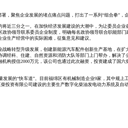
署，聚焦企业发展的堵点痛点问题，打出了一系列“组合拳”，
将近三分之一。在加快经济发展建设的大潮中，为让委员企业
政协领导联系委员企业制度，明确每名政协领导联合职能部门政
企业生产经营中的实际困难，征集意见和建议。
战略转型升级发展，创建新能源汽车配件创新生产基地，在扩大
协调经科、住建、自然资源和消防大队等部门上门帮办，解决了
机构授信2000万元，该公司也通过此次融资，投资建成了国
的“快车道”。目前福绵区有机械制造企业9家，其中规上工业企业
由广西正柴投资有限公司建设的主要生产数字化柴油发电动力系统及