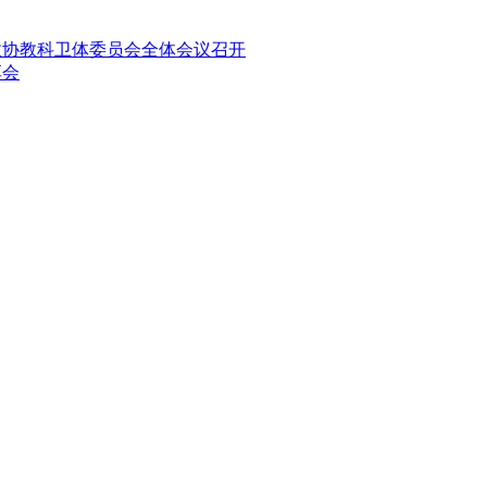
政协教科卫体委员会全体会议召开
享会