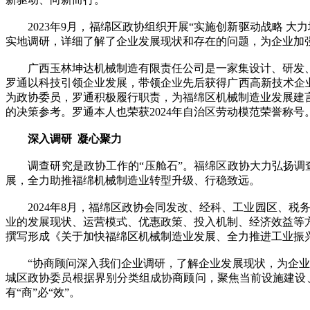
2023年9月，福绵区政协组织开展“实施创新驱动战略 大
实地调研，详细了解了企业发展现状和存在的问题，为企业加
广西玉林坤达机械制造有限责任公司是一家集设计、研发、
罗通以科技引领企业发展，带领企业先后获得广西高新技术企
为政协委员，罗通积极履行职责，为福绵区机械制造业发展建
的决策参考。罗通本人也荣获2024年自治区劳动模范荣誉称号
深入调研 凝心聚力
调查研究是政协工作的“压舱石”。福绵区政协大力弘扬调查
展，全力助推福绵机械制造业转型升级、行稳致远。
2024年8月，福绵区政协会同发改、经科、工业园区、税务
业的发展现状、运营模式、优惠政策、投入机制、经济效益等
撰写形成《关于加快福绵区机械制造业发展、全力推进工业振
“协商顾问深入我们企业调研，了解企业发展现状，为企业长
城区政协委员根据界别分类组成协商顾问，聚焦当前设施建设、
有“商”必“效”。