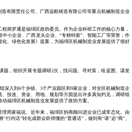
械制造有限责任公司、广西远航铸造有限公司等重点机械制造企业
程师罗通是福绵区政协委员。作为企业科研工作的核心力量，
中小企业、广西龙头企业、“专精特新”、智能工厂等荣誉；作
能化、绿色化发展》提案，为福绵区机械制造业发展提供了很好
课题，组织开展专题调研2次，找问题、寻对策，绘蓝图、谋发
组深入到6个乡镇、3个产业园区和9家企业，对全区机械制造企
耗、技改、资金、用地、规划等方面提出许多真知灼见，调研组
推动福绵区机械制造业发展提供了政协方案。
经理周家福说。近年来，福绵区协商顾问进企业已成常态化。由
内话”转化成群众听得懂的“普通话”，做到有“请”必“商”、