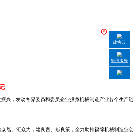
×
政协云
短信服务
记
教振兴，发动各界委员和委员企业投身机械制造产业各个生产链
众智、汇众力，建良言、献良策，全力助推福绵机械制造业创