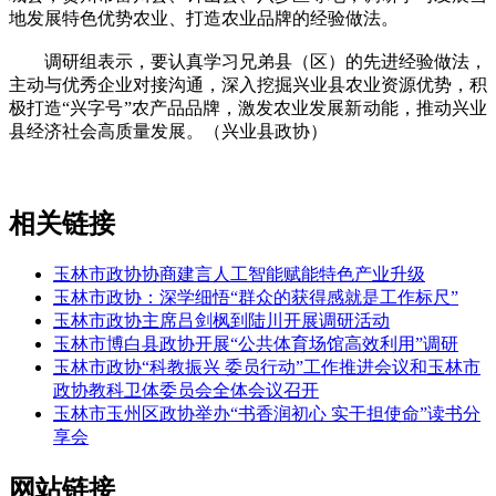
地发展特色优势农业、打造农业品牌的经验做法。
调研组表示，要认真学习兄弟县（区）的先进经验做法，
主动与优秀企业对接沟通，深入挖掘兴业县农业资源优势，积
极打造“兴字号”农产品品牌，激发农业发展新动能，推动兴业
县经济社会高质量发展。（兴业县政协）
相关链接
玉林市政协协商建言人工智能赋能特色产业升级
玉林市政协：深学细悟“群众的获得感就是工作标尺”
玉林市政协主席吕剑枫到陆川开展调研活动
玉林市博白县政协开展“公共体育场馆高效利用”调研
玉林市政协“科教振兴 委员行动”工作推进会议和玉林市
政协教科卫体委员会全体会议召开
玉林市玉州区政协举办“书香润初心 实干担使命”读书分
享会
网站链接