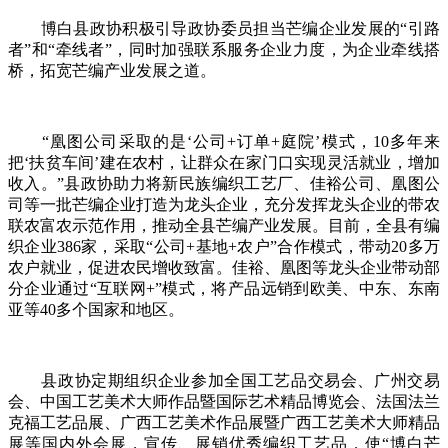
博白县政协积极引导政协委员担当芒编企业发展的“引路
者”和“牵线者”，同时加强联系服务企业力度，为企业牵线搭
桥，拓宽芒编产业发展之道。
“凰图公司采取的是‘公司+订单+庭院’模式，10多年来
把‘扶贫车间’建在农村，让群众在家门口实现灵活就业，增加
收入。”县政协助力将新民族编织工艺厂、佳裕公司、凰图公
司等一批芒编企业打造为龙头企业，充分发挥龙头企业的带农
联农富农示范作用，推动全县芒编产业发展。目前，全县有编
织企业386家，采取“公司+基地+农户”合作模式，带动20多万
农户就业，促进农民增收致富。佳裕、凰图等龙头企业带动部
分企业通过“互联网+”模式，将产品远销到欧美、中东、东南
亚等40多个国家和地区。
县政协定期组织企业参加全国工艺品交易会、广州交易
会、中国工艺美术大师作品暨国际艺术精品博览会、法国法兰
克福工艺品展、广西工艺美术作品展暨广西工艺美术大师精品
展等国内外会展，宣传、展销优秀编织工艺品，使“博白芒