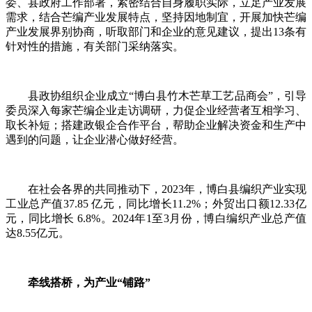
委、县政府工作部署，紧密结合自身履职实际，立足产业发展
需求，结合芒编产业发展特点，坚持因地制宜，开展加快芒编
产业发展界别协商，听取部门和企业的意见建议，提出13条有
针对性的措施，有关部门采纳落实。
县政协组织企业成立“博白县竹木芒草工艺品商会”，引导
委员深入每家芒编企业走访调研，力促企业经营者互相学习、
取长补短；搭建政银企合作平台，帮助企业解决资金和生产中
遇到的问题，让企业潜心做好经营。
在社会各界的共同推动下，2023年，博白县编织产业实现
工业总产值37.85 亿元，同比增长11.2%；外贸出口额12.33亿
元，同比增长 6.8%。2024年1至3月份，博白编织产业总产值
达8.55亿元。
牵线搭桥，为产业“铺路”