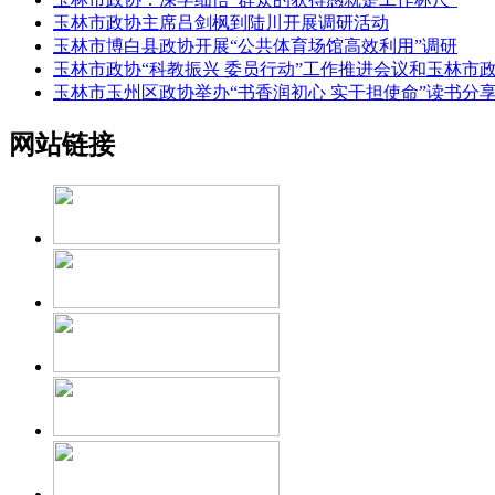
玉林市政协主席吕剑枫到陆川开展调研活动
玉林市博白县政协开展“公共体育场馆高效利用”调研
玉林市政协“科教振兴 委员行动”工作推进会议和玉林市
玉林市玉州区政协举办“书香润初心 实干担使命”读书分
网站链接