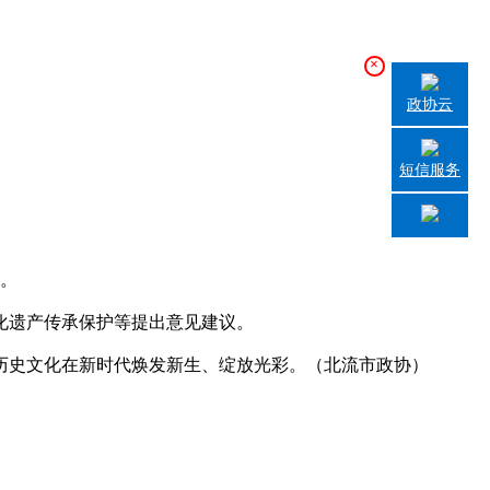
×
政协云
短信服务
。
化遗产传承保护等提出意见建议。
史文化在新时代焕发新生、绽放光彩。（北流市政协）