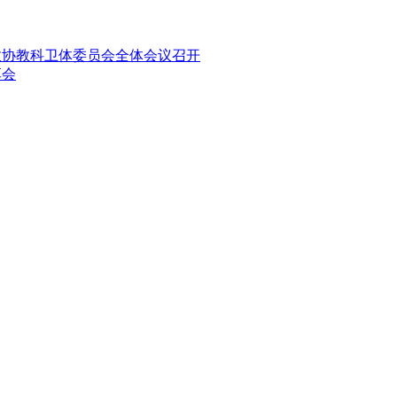
政协教科卫体委员会全体会议召开
享会