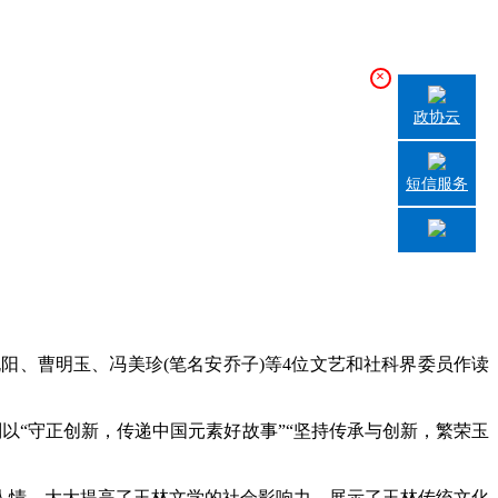
×
政协云
短信服务
阳、曹明玉、冯美珍(笔名安乔子)等4位文艺和社科界委员作读
“守正创新，传递中国元素好故事”“坚持传承与创新，繁荣玉
情，大大提高了玉林文学的社会影响力，展示了玉林传统文化