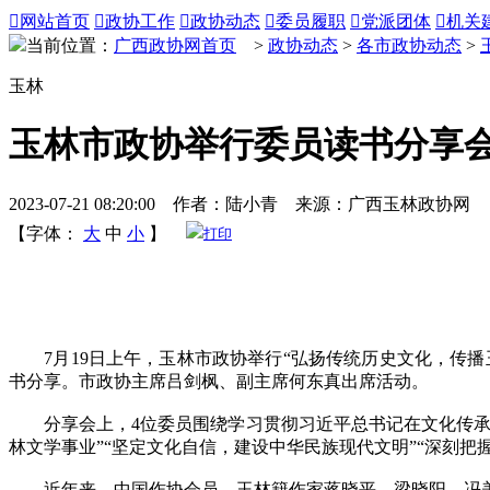

网站首页

政协工作

政协动态

委员履职

党派团体

机关
当前位置：
广西政协网首页
>
政协动态
>
各市政协动态
>
玉林
玉林市政协举行委员读书分享
2023-07-21 08:20:00 作者：陆小青 来源：广西玉林政协网
【字体：
大
中
小
】
打印
7月19日上午，玉林市政协举行“弘扬传统历史文化，传播玉
书分享。市政协主席吕剑枫、副主席何东真出席活动。
分享会上，4位委员围绕学习贯彻习近平总书记在文化传承发
林文学事业”“坚定文化自信，建设中华民族现代文明”“深刻
近年来，中国作协会员、玉林籍作家蒋晓平、梁晓阳、冯美