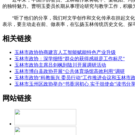
的独特魅力。曹明玉委员长期从事理论研究与教学工作，积极
“听了他们的分享，我们对文学创作和文化传承在担起文化强
表示，要主动走在前、做表率，在弘扬玉林传统历史文化、探寻
相关链接
玉林市政协协商建言人工智能赋能特色产业升级
玉林市政协：深学细悟“群众的获得感就是工作标尺”
玉林市政协主席吕剑枫到陆川开展调研活动
玉林市博白县政协开展“公共体育场馆高效利用”调研
玉林市政协“科教振兴 委员行动”工作推进会议和玉林市
玉林市玉州区政协举办“书香润初心 实干担使命”读书分
网站链接