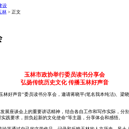
建设
玉林
> 正文
会
玉林市政协举行委员读书分享会
弘扬传统历史文化 传播玉林好声音
林好声音”委员读书分享会，邀请蒋晓平(笔名我本纯洁)、梁晓
展座谈会上的重要讲话精神，结合各自工作和写作实际，分别以
把握实践要求，担负起新的文化使命”等主题，分享体会和感悟。
珍等通过自己的文学作品，记录和反映玉林的人文历史、风土人