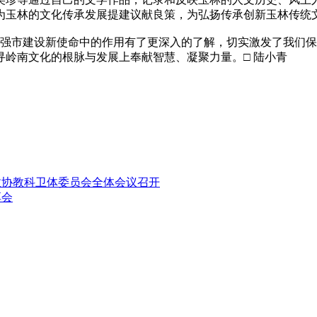
为玉林的文化传承发展提建议献良策，为弘扬传承创新玉林传统
市建设新使命中的作用有了更深入的了解，切实激发了我们保
岭南文化的根脉与发展上奉献智慧、凝聚力量。□ 陆小青
政协教科卫体委员会全体会议召开
享会