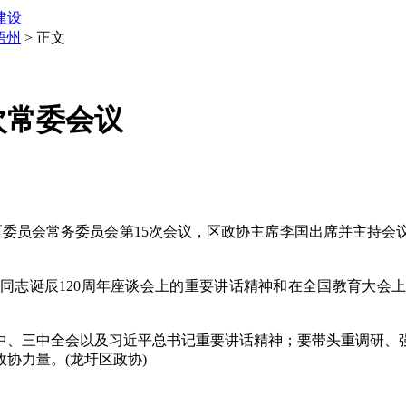
建设
梧州
> 正文
次常委会议
委员会常务委员会第15次会议，区政协主席李国出席并主持会
志诞辰120周年座谈会上的重要讲话精神和在全国教育大会上
。
、三中全会以及习近平总书记重要讲话精神；要带头重调研、强
协力量。(龙圩区政协)