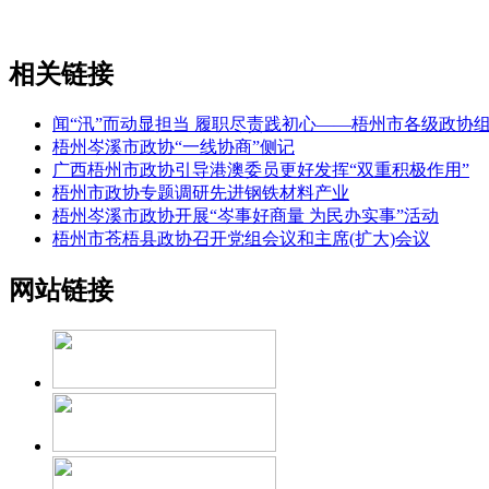
相关链接
闻“汛”而动显担当 履职尽责践初心——梧州市各级政协
梧州岑溪市政协“一线协商”侧记
广西梧州市政协引导港澳委员更好发挥“双重积极作用”
梧州市政协专题调研先进钢铁材料产业
梧州岑溪市政协开展“岑事好商量 为民办实事”活动
梧州市苍梧县政协召开党组会议和主席(扩大)会议
网站链接