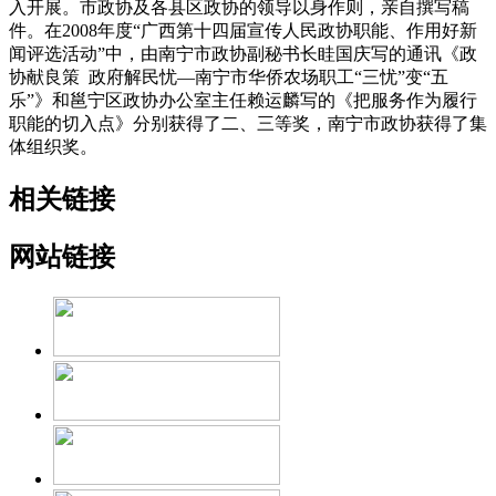
入开展。市政协及各县区政协的领导以身作则，亲自撰写稿
件。在2008年度“广西第十四届宣传人民政协职能、作用好新
闻评选活动”中，由南宁市政协副秘书长眭国庆写的通讯《政
协献良策 政府解民忧—南宁市华侨农场职工“三忧”变“五
乐”》和邕宁区政协办公室主任赖运麟写的《把服务作为履行
职能的切入点》分别获得了二、三等奖，南宁市政协获得了集
体组织奖。
相关链接
网站链接