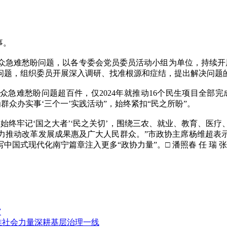
事。
难愁盼问题，以各专委会党员委员活动小组为单位，持续开展“
问题，组织委员开展深入调研、找准根源和症结，提出解决问题
难愁盼问题超百件，仅2024年就推动16个民生项目全部完成
为群众办实事‘三个一’实践活动”，始终紧扣“民之所盼”。
终牢记‘国之大者’‘民之关切’，围绕三农、就业、教育、医疗
力推动改革发展成果惠及广大人民群众。”市政协主席杨维超表
式现代化南宁篇章注入更多“政协力量”。□ 潘照春 任 瑞 张
灾
推社会力量深耕基层治理一线