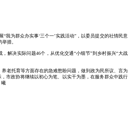
我为群众办实事‘三个一’实践活动”，以委员提交的社情民意
的举措。
，解决实际问题46个，从优化交通“小细节”到乡村振兴“大战
、养老托育等方面存在的急难愁盼问题，做到政为民所议、言为
示，市政协将继续以初心为笔、以实干为墨，在服务群众中践行
 曦