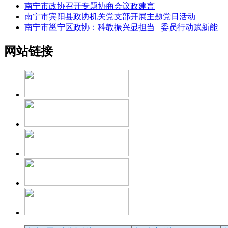
南宁市政协召开专题协商会议政建言
南宁市宾阳县政协机关党支部开展主题党日活动
南宁市邕宁区政协：科教振兴显担当 委员行动赋新能
网站链接