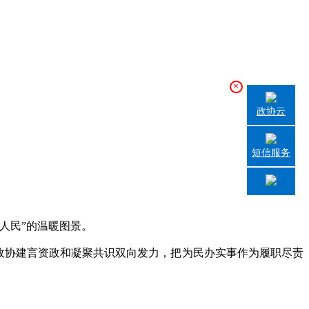
×
政协云
短信服务
人民”的温暖图景。
政协建言资政和凝聚共识双向发力，把为民办实事作为履职尽责