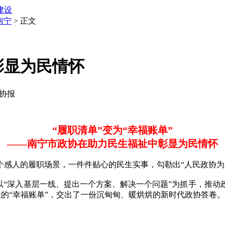
建设
南宁
> 正文
彰显为民情怀
政协报
“履职清单”变为“幸福账单”
——南宁市政协在助力民生福祉中彰显为民情怀
人的履职场景，一件件贴心的民生实事，勾勒出“人民政协为
“深入基层一线、提出一个方案、解决一个问题”为抓手，推动
满意的“幸福账单”，交出了一份沉甸甸、暖烘烘的新时代政协答卷。