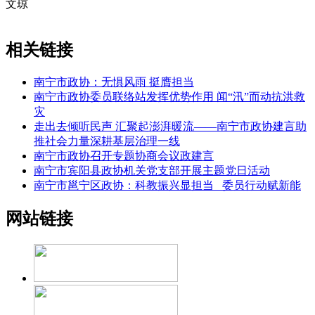
文琼
相关链接
南宁市政协：无惧风雨 挺膺担当
南宁市政协委员联络站发挥优势作用 闻“汛”而动抗洪救
灾
走出去倾听民声 汇聚起澎湃暖流——南宁市政协建言助
推社会力量深耕基层治理一线
南宁市政协召开专题协商会议政建言
南宁市宾阳县政协机关党支部开展主题党日活动
南宁市邕宁区政协：科教振兴显担当 委员行动赋新能
网站链接