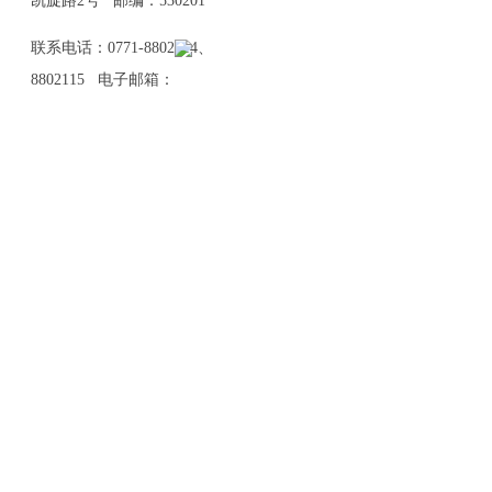
凯旋路2号 邮编：530201
联系电话：0771-8802114、
8802115 电子邮箱：