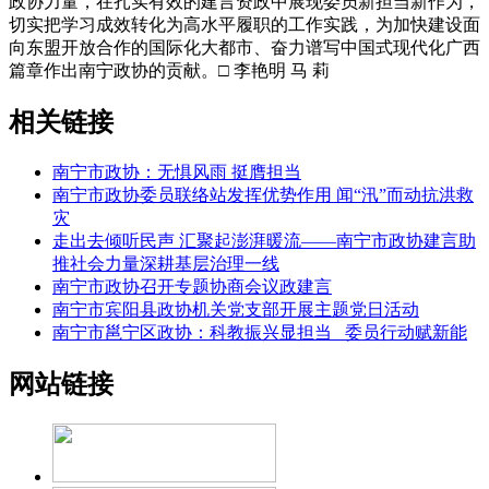
政协力量，在扎实有效的建言资政中展现委员新担当新作为，
切实把学习成效转化为高水平履职的工作实践，为加快建设面
向东盟开放合作的国际化大都市、奋力谱写中国式现代化广西
篇章作出南宁政协的贡献。□ 李艳明 马 莉
相关链接
南宁市政协：无惧风雨 挺膺担当
南宁市政协委员联络站发挥优势作用 闻“汛”而动抗洪救
灾
走出去倾听民声 汇聚起澎湃暖流——南宁市政协建言助
推社会力量深耕基层治理一线
南宁市政协召开专题协商会议政建言
南宁市宾阳县政协机关党支部开展主题党日活动
南宁市邕宁区政协：科教振兴显担当 委员行动赋新能
网站链接