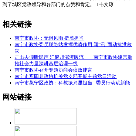
到了城区党政领导和各部门的点赞和肯定。□ 韦文琼
相关链接
南宁市政协：无惧风雨 挺膺担当
南宁市政协委员联络站发挥优势作用 闻“汛”而动抗洪救
灾
走出去倾听民声 汇聚起澎湃暖流——南宁市政协建言助
推社会力量深耕基层治理一线
南宁市政协召开专题协商会议政建言
南宁市宾阳县政协机关党支部开展主题党日活动
南宁市邕宁区政协：科教振兴显担当 委员行动赋新能
网站链接