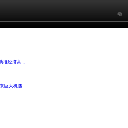
推经济高...
带来巨大机遇