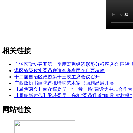
相关链接
自治区政协召开第一季度宏观经济形势分析座谈会 围绕“助
港区省级政协委员联谊会考察团在广西考察
十二届自治区政协第十三次主席会议召开
广西政协书画院首批特聘艺术家书画精品展开展
【聚焦两会】南存辉委员：“一带一路”建设为中非合作
【履职新时代】梁琰委员：亮相“委员通道”吆喝“卖柑橘”
网站链接