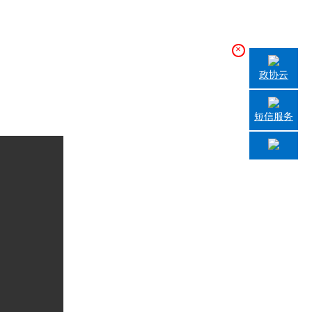
×
政协云
短信服务