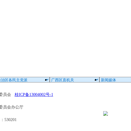
区委员会
桂ICP备13004002号-1
委员会办公厅
30201