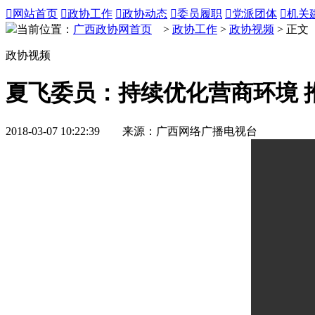

网站首页

政协工作

政协动态

委员履职

党派团体

机关
当前位置：
广西政协网首页
>
政协工作
>
政协视频
> 正文
政协视频
夏飞委员：持续优化营商环境 
2018-03-07 10:22:39 来源：广西网络广播电视台