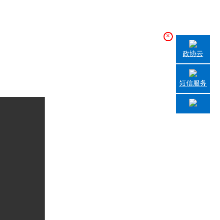
×
政协云
短信服务