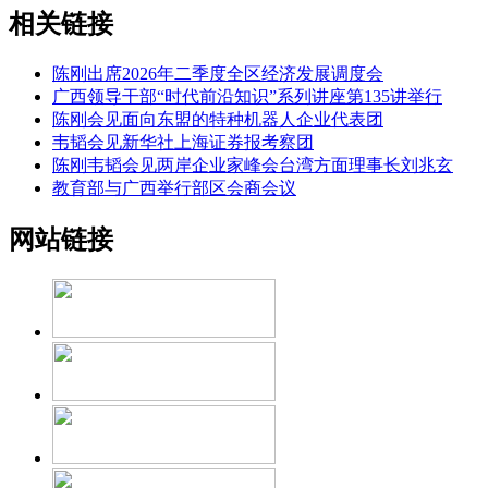
相关链接
陈刚出席2026年二季度全区经济发展调度会
广西领导干部“时代前沿知识”系列讲座第135讲举行
陈刚会见面向东盟的特种机器人企业代表团
韦韬会见新华社上海证券报考察团
陈刚韦韬会见两岸企业家峰会台湾方面理事长刘兆玄
教育部与广西举行部区会商会议
网站链接