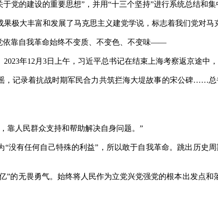
关于党的建设的重要思想”，并用“十三个坚持”进行系统总结和集
果极大丰富和发展了马克思主义建党学说，标志着我们党对马克
依靠自我革命始终不变质、不变色、不变味——
23年12月3日上午，习近平总书记在结束上海考察返京途中
，记录着抗战时期军民合力共筑拦海大堤故事的宋公碑……总
，靠人民群众支持和帮助解决自身问题。”
“没有任何自己特殊的利益”，所以敢于自我革命。跳出历史周
亿”的无畏勇气。始终将人民作为立党兴党强党的根本出发点和