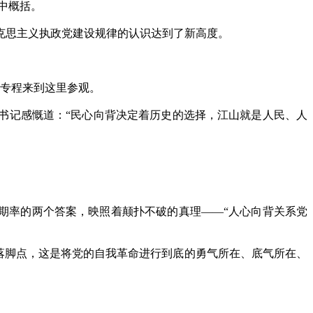
中概括。
思主义执政党建设规律的认识达到了新高度。
，专程来到这里参观。
书记感慨道：“民心向背决定着历史的选择，江山就是人民、人
期率的两个答案，映照着颠扑不破的真理——“人心向背关系党
落脚点，这是将党的自我革命进行到底的勇气所在、底气所在、