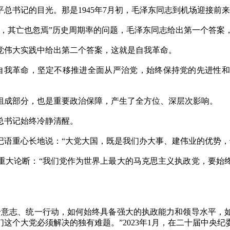
书记的目光。那是1945年7月初，毛泽东同志到机场迎接前
其亡也忽焉”历史周期率的问题，毛泽东同志给出第一个答案，
伟大实践中给出第二个答案，这就是自我革命。
我革命，坚定不移推进全面从严治党，始终保持党的先进性和
成部分，也是重要政治保障，产生了全方位、深层次影响。
书记始终冷静清醒。
书记语重心长地说：“大党大国，既是我们办大事、建伟业的优势
大论断：“我们党作为世界上最大的马克思主义执政党，要始终
意志、统一行动，如何始终具备强大的执政能力和领导水平，如
这个大党必须解决的独有难题。”2023年1月，在二十届中央纪