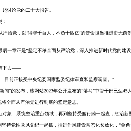
起讨论党的二十大报告。
说：
严治党，以‘得罪千百人，不负十四亿’的使命担当推进史无前例
一章正是“坚定不移全面从严治党，深入推进新时代党的建设
持下去——
目前正接受中央纪委国家监委纪律审查和监察调查。”
闻”的发布，该网站2023年公开发布的“落马”中管干部已达45
现将全面从严治党进行到底的坚定意志。
对象，系统整治重点领域，再到坚持受贿行贿一起查，惩治新型
坚持党性党风党纪一起抓，推进作风建设常态化长效化，“金色