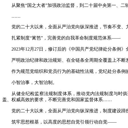
从聚焦“国之大者”加强政治监督，到二十届中央第一、二轮
……
党的二十大以来，全面从严治党向纵深推进，节奏不变、力
扎紧制度“篱笆”，完善党的自我革命制度规范体系——
2023年12月27日，修订后的《中国共产党纪律处分条例
严明政治纪律和政治规矩、在全链条全周期全覆盖上不断发
作为规范党组织和党员行为的基础性法规，党纪处分条例的
小智治事，大智治制。
从健全纪检监察法规制度体系，推动党内法规制度与时俱进
盖、权威高效的要求，不断完善党和国家监督体系……
党的二十大以来，全面从严治党向纵深推进，制度建设蹄疾
筑牢思想根基，以高度的思想自觉引领行动自觉——