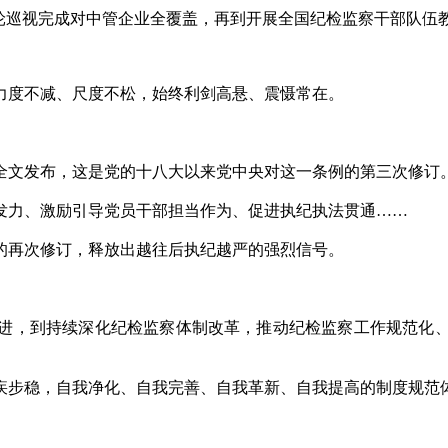
巡视完成对中管企业全覆盖，再到开展全国纪检监察干部队伍
度不减、尺度不松，始终利剑高悬、震慑常在。
》全文发布，这是党的十八大以来党中央对这一条例的第三次修订
力、激励引导党员干部担当作为、促进执纪执法贯通……
再次修订，释放出越往后执纪越严的强烈信号。
，到持续深化纪检监察体制改革，推动纪检监察工作规范化、
步稳，自我净化、自我完善、自我革新、自我提高的制度规范体