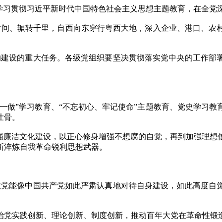
学习贯彻习近平新时代中国特色社会主义思想主题教育，在全党
间、辗转千里，自西向东穿行粤西大地，深入企业、港口、农村
建设的重大任务。各级党组织要坚决贯彻落实党中央的工作部署
一做”学习教育、“不忘初心、牢记使命”主题教育、党史学习教
壮骨。
廉洁文化建设，以正心修身增强不想腐的自觉，再到加强理想
断淬炼自我革命锐利思想武器。
党能像中国共产党如此严肃认真地对待自身建设，如此高度自觉
党实践创新、理论创新、制度创新，推动百年大党在革命性锻造