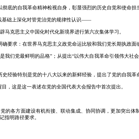
彻底的自我革命精神检视自身，彰显强烈的历史自觉和使命担
践基础上深化对管党治党的规律性认识——
开辟马克思主义中国化时代化新境界进行第六次集体学习。
确要求：在世界马克思主义政党命运比较和我们党长期执政面临
我们党最鲜明的品格”；从提出“以伟大自我革命引领伟大社会
史经验特别是党的十八大以来的新鲜经验，提出了党的自我革
目，这是这一表述在党的全国代表大会报告中首次提出。
党的各方面建设有机衔接、联动集成、协同协调，更加突出体制
书记指明路径要求。