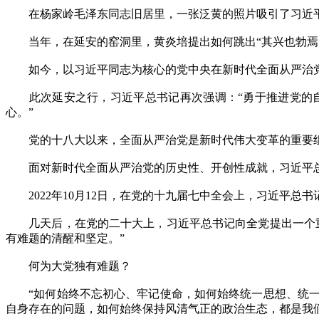
在杨家岭毛泽东同志旧居里，一张泛黄的照片吸引了习近平总
当年，在延安的窑洞里，黄炎培提出如何跳出“其兴也勃焉，
如今，以习近平同志为核心的党中央在新时代全面从严治党
此次延安之行，习近平总书记再次强调：“勇于推进党的自
心。”
党的十八大以来，全面从严治党是新时代伟大变革的重要组
面对新时代全面从严治党的历史性、开创性成就，习近平总
2022年10月12日，在党的十九届七中全会上，习近平总
几天后，在党的二十大上，习近平总书记向全党提出一个重
有难题的清醒和坚定。”
何为大党独有难题？
“如何始终不忘初心、牢记使命，如何始终统一思想、统一
自身存在的问题，如何始终保持风清气正的政治生态，都是我们