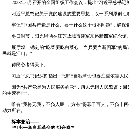
2023年6月召开的全国组织工作会议，提出“习近平总书记
习近平总书记关于党的建设的重要思想，以一系列原创性成
牢记“中国共产党是什么、要干什么这个根本问题”，确保党
冬日时节，阳光铺洒在江苏盐城市建军东路新四军纪念馆。20
展厅墙上镌刻的“吃菜要吃白菜心，当兵要当新四军”的民谣
民就是江山。”
得民心者得天下。
习近平总书记深刻指出：“进行自我革命也要注重依靠人民
因为“共产党是为人民服务的党”，所以无惧人民监督；因为
的生死存亡”。
唯有“我将无我，不负人民”，方有“得罪千百人，不负十四
动力所在。
标本兼治——
“打出一套自我革命的‘组合拳’”