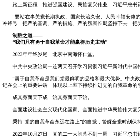
踏上新征程，推进强国建设、民族复兴伟业，习近平总书记
“要站在事关党长期执政、国家长治久安、人民幸福安康的
冲锋号，把严的基调、严的措施、严的氛围长期坚持下去，把
制胜之道——
“我们只有勇于自我革命才能赢得历史主动”
2023年年终岁尾，北京中南海怀仁堂。
中共中央政治局一连两天召开学习贯彻习近平新时代中国特
“勇于自我革命是我们党最鲜明的品格和最大优势。中央政治
记在会上的重要讲话，体现以上率下持续推进党的自我革命的
成其身而天下成，治其身而天下治。
全面建设社会主义现代化国家、全面推进中华民族伟大复兴
秉持“党的自我革命永远在路上”的自觉，警醒全党时刻保
2022年10月27日，党的二十大闭幕不到一周，习近平总