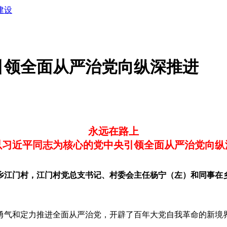
建设
引领全面从严治党向纵深推进
永远在路上
以习近平同志为核心的党中央引领全面从严治党向纵
安陲乡江门村，江门村党总支书记、村委会主任杨宁（左）和同事在
气和定力推进全面从严治党，开辟了百年大党自我革命的新境界