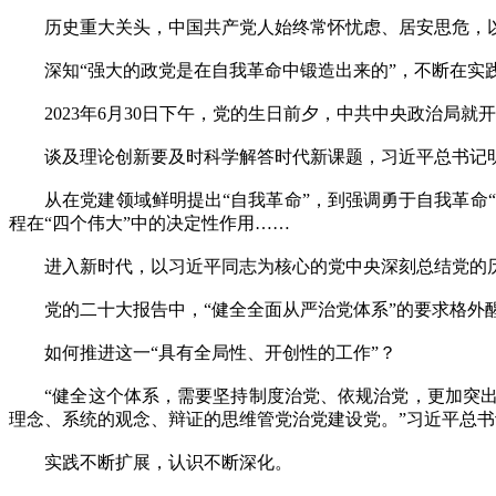
历史重大关头，中国共产党人始终常怀忧虑、居安思危，以
深知“强大的政党是在自我革命中锻造出来的”，不断在实
2023年6月30日下午，党的生日前夕，中共中央政治局就
谈及理论创新要及时科学解答时代新课题，习近平总书记明
从在党建领域鲜明提出“自我革命”，到强调勇于自我革命“是
程在“四个伟大”中的决定性作用……
进入新时代，以习近平同志为核心的党中央深刻总结党的历
党的二十大报告中，“健全全面从严治党体系”的要求格外醒
如何推进这一“具有全局性、开创性的工作”？
“健全这个体系，需要坚持制度治党、依规治党，更加突出
理念、系统的观念、辩证的思维管党治党建设党。”习近平总
实践不断扩展，认识不断深化。