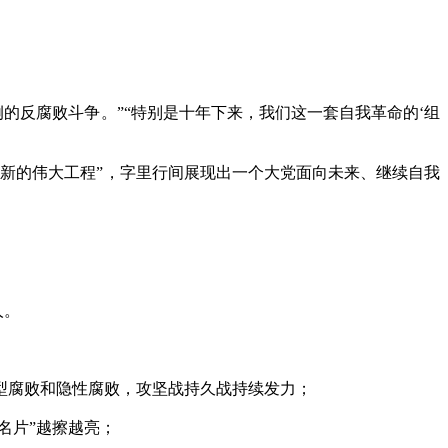
的反腐败斗争。”“特别是十年下来，我们这一套自我革命的‘组
新的伟大工程”，字里行间展现出一个大党面向未来、继续自我
人。
腐败和隐性腐败，攻坚战持久战持续发力；
名片”越擦越亮；