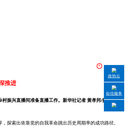
×
政协云
深推进
短信服务
乡村振兴直播间准备直播工作。新华社记者 黄孝邦/摄
，探索出依靠党的自我革命跳出历史周期率的成功路径。