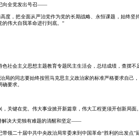
向全党发出号召——
高度，把全面从严治党作为党的长期战略、永恒课题，始终坚持
党的伟大自我革命进行到底。”
色社会主义思想主题教育专题民主生活会，总结成绩，查摆不足
局的同志要始终按照马克思主义政治家的标准严格要求自己，
明确要求。
，关键在党。伟大事业掀开新篇章，伟大工程更须开创新局面
持解决大党独有难题的清醒和坚定——
书记带领二十届中共中央政治局常委来到中国革命“胜利的出发点”